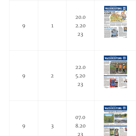
20.0
9
1
2.20
23
22.0
9
2
5.20
23
07.0
9
3
8.20
23