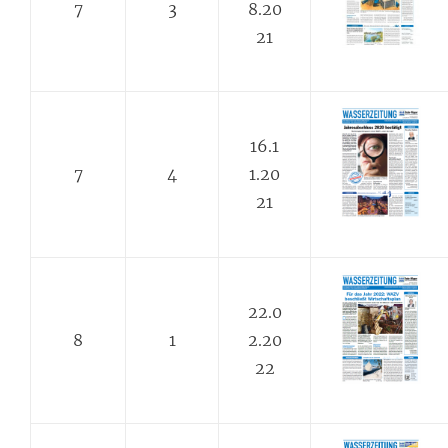
7
3
8.20
21
16.1
7
4
1.20
21
22.0
8
1
2.20
22