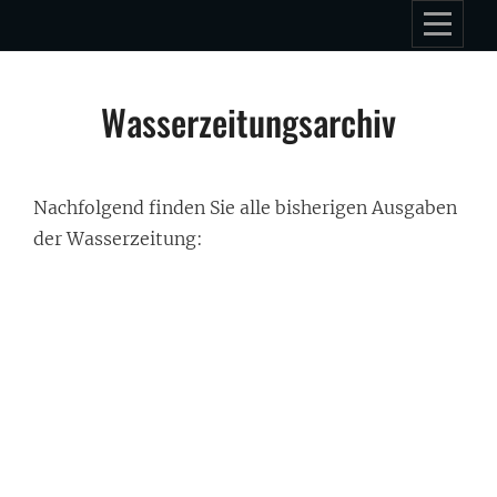
Skip
to
content
Wasserzeitungsarchiv
Nachfolgend finden Sie alle bisherigen Ausgaben
der Wasserzeitung: