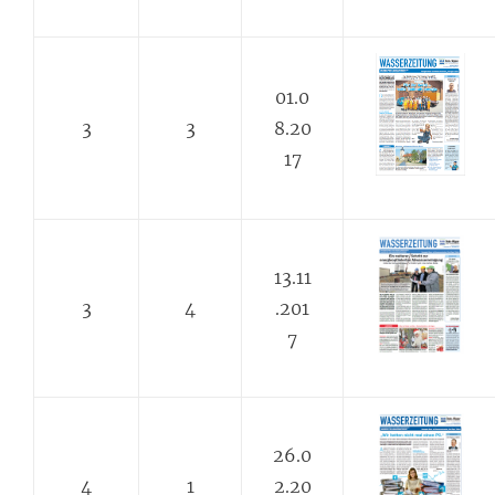
01.0
3
3
8.20
17
13.11
3
4
.201
7
26.0
4
1
2.20