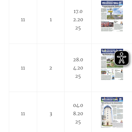
17.0
11
1
2.20
25
28.0
11
2
4.20
25
04.0
11
3
8.20
25