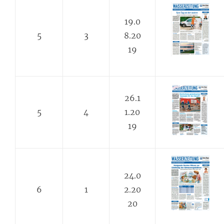
19.0
5
3
8.20
19
26.1
5
4
1.20
19
24.0
6
1
2.20
20