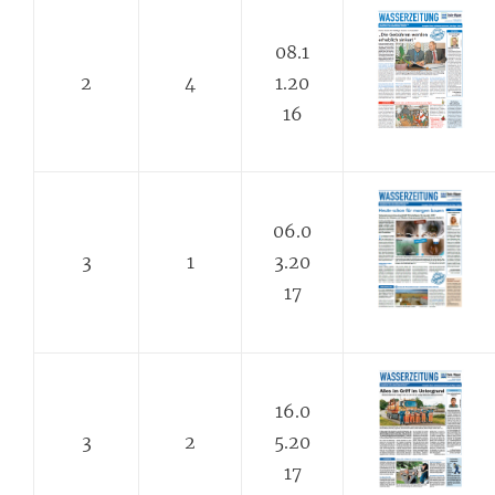
08.1
2
4
1.20
16
06.0
3
1
3.20
17
16.0
3
2
5.20
17