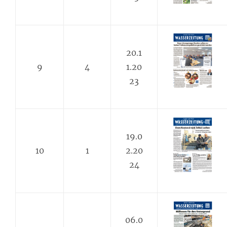
20.1
9
4
1.20
23
19.0
10
1
2.20
24
06.0