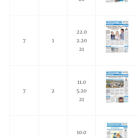
22.0
7
1
2.20
21
11.0
7
2
5.20
21
10.0