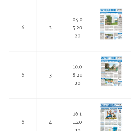
04.0
6
2
5.20
20
10.0
6
3
8.20
20
16.1
6
4
1.20
20