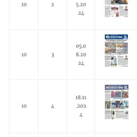
10
2
5.20
24
05.0
10
3
8.20
24
18.11
10
4
.202
4