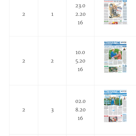
23.0
2
1
2.20
16
10.0
2
2
5.20
16
02.0
2
3
8.20
16