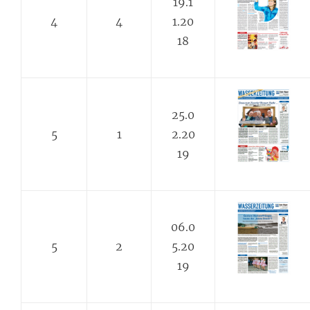
19.1
4
4
1.20
18
25.0
5
1
2.20
19
06.0
5
2
5.20
19