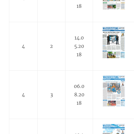
18
14.0
4
2
5.20
18
06.0
4
3
8.20
18