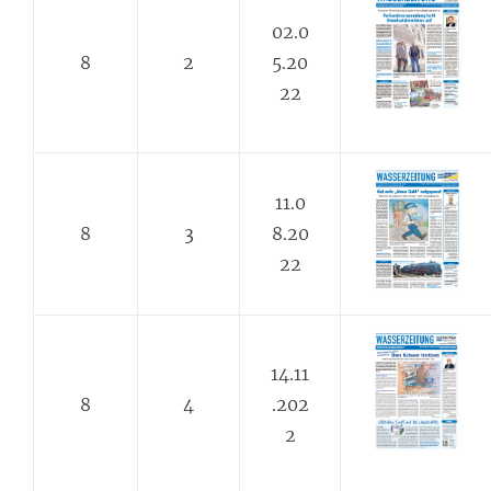
02.0
8
2
5.20
22
11.0
8
3
8.20
22
14.11
8
4
.202
2