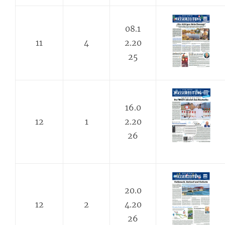
08.1
11
4
2.20
25
16.0
12
1
2.20
26
20.0
12
2
4.20
26