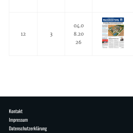
04.0
12
3
8.20
26
Kontakt
Impressum
Datenschutzerklärung