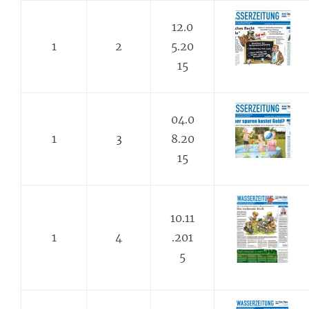
12.0
1
2
5.20
15
04.0
1
3
8.20
15
10.11
1
4
.201
5