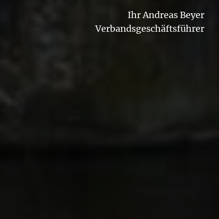
Ihr Andreas Beyer
Verbandsgeschäftsführer