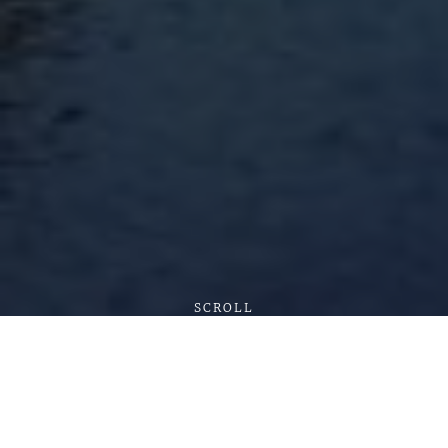
SCROLL
+++ Trinkwasserversorgungsunterbrechung in