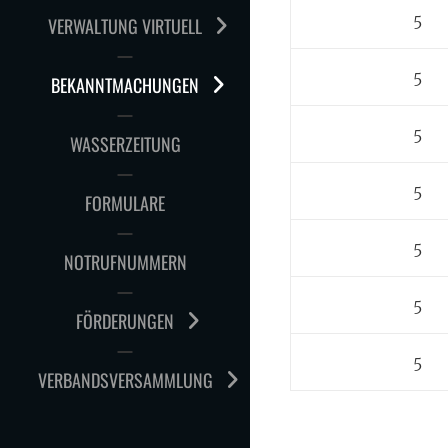
5
VERWALTUNG VIRTUELL
5
BEKANNTMACHUNGEN
5
WASSERZEITUNG
5
FORMULARE
5
NOTRUFNUMMERN
5
FÖRDERUNGEN
5
VERBANDSVERSAMMLUNG