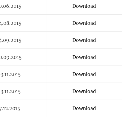
0.06.2015
Download
4.08.2015
Download
4.09.2015
Download
0.09.2015
Download
3.11.2015
Download
3.11.2015
Download
7.12.2015
Download