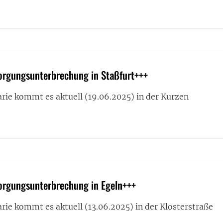
RINKWASSERVERSORGUNGSUNTERBRECHUNG
SFURT+++
orgungsunterbrechung in Staßfurt+++
rie kommt es aktuell (19.06.2025) in der Kurzen
RINKWASSERVERSORGUNGSUNTERBRECHUNG
SFURT+++
orgungsunterbrechung in Egeln+++
rie kommt es aktuell (13.06.2025) in der Klosterstraße