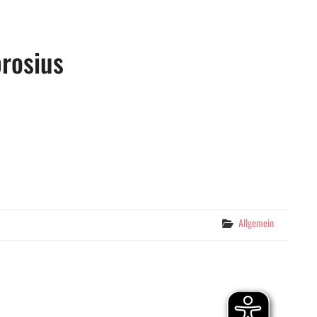
rosius
Categories
Allgemein