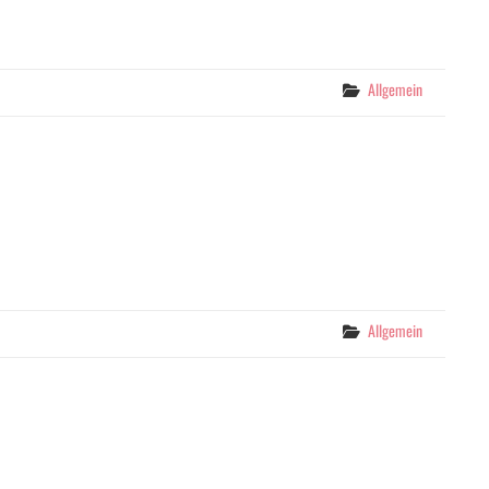
Categories
Allgemein
Categories
Allgemein