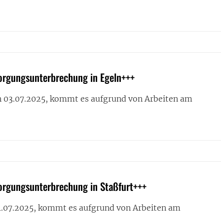
RINKWASSERVERSORGUNGSUNTERBRECHUNG
SFURT+++
orgungsunterbrechung in Egeln+++
 03.07.2025, kommt es aufgrund von Arbeiten am
RINKWASSERVERSORGUNGSUNTERBRECHUNG
N+++
orgungsunterbrechung in Staßfurt+++
1.07.2025, kommt es aufgrund von Arbeiten am