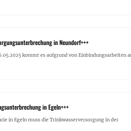
RINKWASSERVERSORGUNGSUNTERBRECHUNG
N+++
orgungsunterbrechung in Neundorf+++
6.05.2025 kommt es aufgrund von Einbindungsarbeiten 
RINKWASSERVERSORGUNGSUNTERBRECHUNG
DORF+++
gsunterbrechung in Egeln+++
rie in Egeln muss die Trinkwasserversorgung in der
ASSERVERSORGUNGSUNTERBRECHUNG