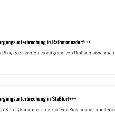
RINKWASSERVERSORGUNGSUNTERBRECHUNG
HUN+++
sorgungsunterbrechung in Rathmannsdorf+++
n 18.09.2025 kommt es aufgrund von Umbaumaßnahmen
RINKWASSERVERSORGUNGSUNTERBRECHUNG
MANNSDORF+++
orgungsunterbrechung in Staßfurt+++
3.08.2025 kommt es aufgrund von Einbindungsarbeitern 