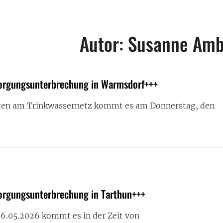
Autor:
Susanne Amb
sorgungsunterbrechung in Warmsdorf+++
ten am Trinkwassernetz kommt es am Donnerstag, den
RINKWASSERVERSORGUNGSUNTERBRECHUNG
SDORF+++
orgungsunterbrechung in Tarthun+++
6.05.2026 kommt es in der Zeit von