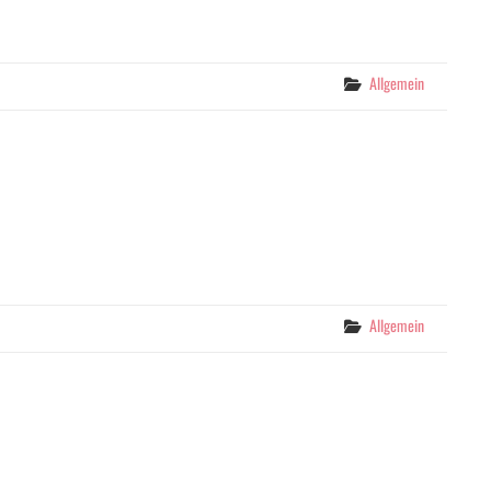
Categories
Allgemein
Categories
Allgemein