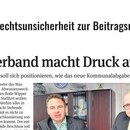
gation
echtsunsicherheit zur Beitrags