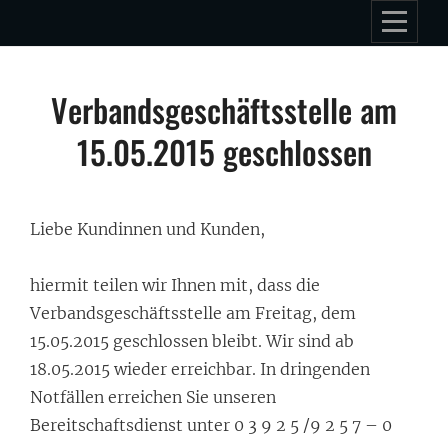
Skip
to
content
Beitragsnavigation
Verbandsgeschäftsstelle am
15.05.2015 geschlossen
Liebe Kundinnen und Kunden,
hiermit teilen wir Ihnen mit, dass die
Verbandsgeschäftsstelle am Freitag, dem
15.05.2015 geschlossen bleibt. Wir sind ab
18.05.2015 wieder erreichbar. In dringenden
Notfällen erreichen Sie unseren
Bereitschaftsdienst unter 0 3 9 2 5 /9 2 5 7 – 0