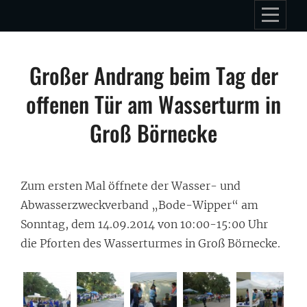
Skip
to
content
Beitragsnavigation
Großer Andrang beim Tag der
offenen Tür am Wasserturm in
Groß Börnecke
Zum ersten Mal öffnete der Wasser- und
Abwasserzweckverband „Bode-Wipper“ am
Sonntag, dem 14.09.2014 von 10:00-15:00 Uhr
die Pforten des Wasserturmes in Groß Börnecke.