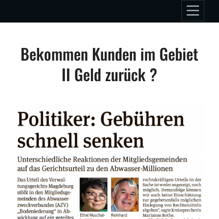
Skip
to
content
Beitragsnavigation
Bekommen Kunden im Gebiet
II Geld zurück ?