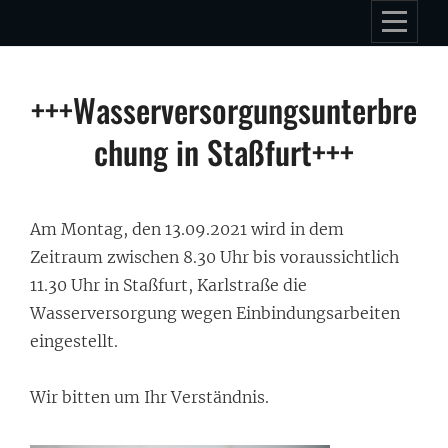
Skip
to
content
Beitragsnavigation
+++Wasserversorgungsunterbre
chung in Staßfurt+++
Am Montag, den 13.09.2021 wird in dem
Zeitraum zwischen 8.30 Uhr bis voraussichtlich
11.30 Uhr in Staßfurt, Karlstraße die
Wasserversorgung wegen Einbindungsarbeiten
eingestellt.
Wir bitten um Ihr Verständnis.