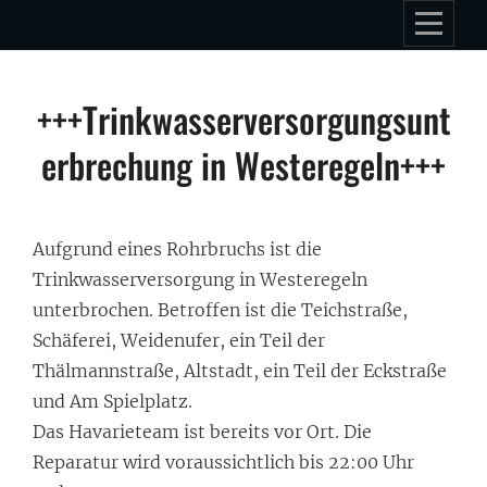
Skip
to
content
Beitragsnavigation
+++Trinkwasserversorgungsunt
erbrechung in Westeregeln+++
Aufgrund eines Rohrbruchs ist die
Trinkwasserversorgung in Westeregeln
unterbrochen. Betroffen ist die Teichstraße,
Schäferei, Weidenufer, ein Teil der
Thälmannstraße, Altstadt, ein Teil der Eckstraße
und Am Spielplatz.
Das Havarieteam ist bereits vor Ort. Die
Reparatur wird voraussichtlich bis 22:00 Uhr