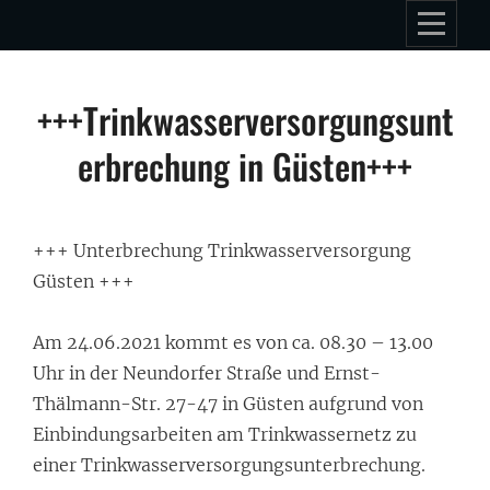
Skip
to
content
Beitragsnavigation
+++Trinkwasserversorgungsunt
erbrechung in Güsten+++
+++ Unterbrechung
Trinkwasserversorgung
Güsten +++
Am 24.06.2021 kommt es von ca. 08.30 – 13.00
Uhr in der Neundorfer Straße und Ernst-
Thälmann-Str. 27-47 in Güsten aufgrund von
Einbindungsarbeiten am Trinkwassernetz zu
einer Trinkwasserversorgungsunterbrechung.