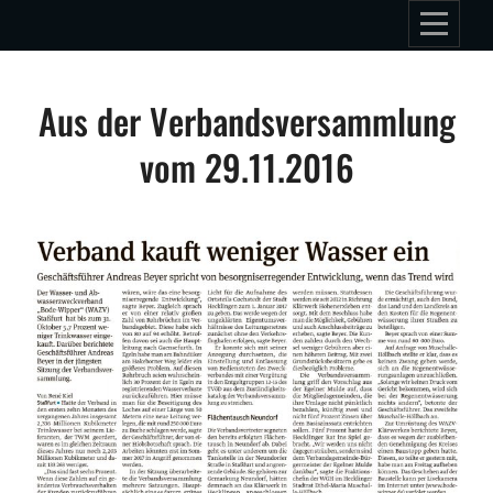
Skip
to
content
Beitragsnavigation
Aus der Verbandsversammlung
vom 29.11.2016