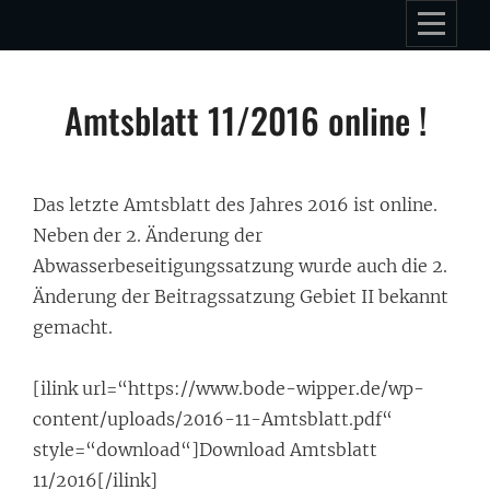
Skip
to
content
Beitragsnavigation
Amtsblatt 11/2016 online !
Das letzte Amtsblatt des Jahres 2016 ist online.
Neben der 2. Änderung der
Abwasserbeseitigungssatzung wurde auch die 2.
Änderung der Beitragssatzung Gebiet II bekannt
gemacht.
[ilink url=“https://www.bode-wipper.de/wp-
content/uploads/2016-11-Amtsblatt.pdf“
style=“download“]Download Amtsblatt
11/2016[/ilink]