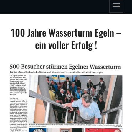
Skip
to
content
Beitragsnavigation
100 Jahre Wasserturm Egeln –
ein voller Erfolg !