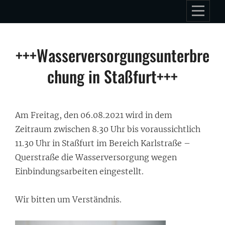
Skip
to
content
Beitragsnavigation
+++Wasserversorgungsunterbre
chung in Staßfurt+++
Am Freitag, den 06.08.2021 wird in dem
Zeitraum zwischen 8.30 Uhr bis voraussichtlich
11.30 Uhr in Staßfurt im Bereich Karlstraße –
Querstraße die Wasserversorgung wegen
Einbindungsarbeiten eingestellt.
Wir bitten um Verständnis.