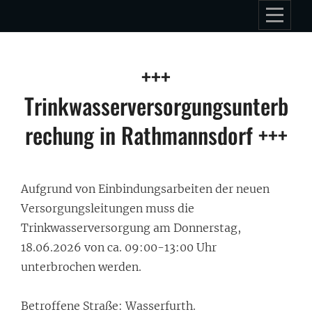
Skip
to
content
Beitragsnavigation
+++
Trinkwasserversorgungsunterb
rechung in Rathmannsdorf +++
Aufgrund von Einbindungsarbeiten der neuen
Versorgungsleitungen muss die
Trinkwasserversorgung am Donnerstag,
18.06.2026 von ca. 09:00-13:00 Uhr
unterbrochen werden.
Betroffene Straße: Wasserfurth.