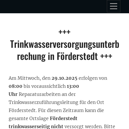
Skip
to
content
Beitragsnavigation
+++
Trinkwasserversorgungsunterb
rechung in Förderstedt +++
Am Mittwoch, den
29.10.2025
erfolgen von
08:00
bis voraussichtlich
13:00
Uhr
Reparaturarbeiten an der
Trinkwasserzuführungsleitung für den Ort
Förderstedt. Für diesen Zeitraum kann die
gesamte Ortslage
Förderstedt
trinkwasserseitig
nicht
versorgt werden. Bitte