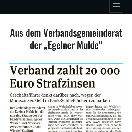
Skip
to
content
Beitragsnavigation
Aus dem Verbandsgemeinderat
der „Egelner Mulde“