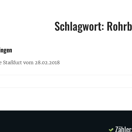
Schlagwort:
Rohrb
ingen
e Staßfurt vom 28.02.2018
Zähler