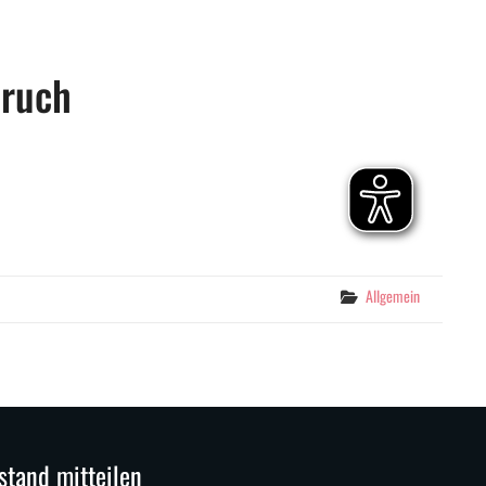
ruch
Categories
Allgemein
stand mitteilen