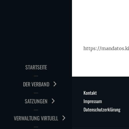
Skip
to
content
https://mandatos.
STARTSEITE
DER VERBAND
Kontakt
SATZUNGEN
Impressum
Datenschutzerklärung
VERWALTUNG VIRTUELL