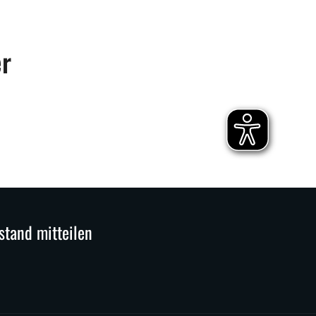
er
stand mitteilen